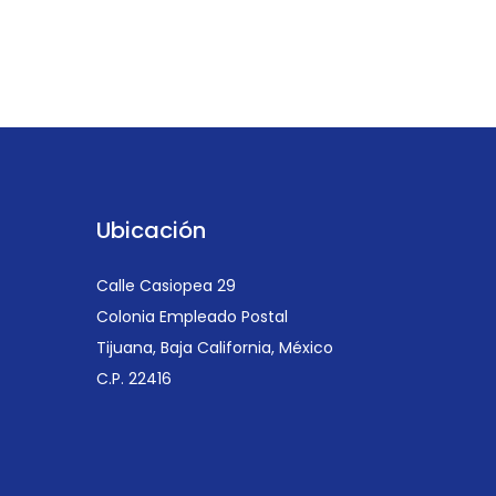
Ubicación
Calle Casiopea 29
Colonia Empleado Postal
Tijuana, Baja California, México
C.P. 22416