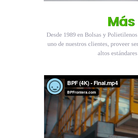
Más 
Desde 1989 en Bolsas y Polietilenos
uno de nuestros clientes, proveer se
altos estándares