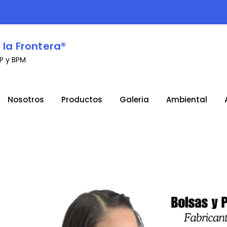
 la Frontera®
CP y BPM
Nosotros
Productos
Galeria
Ambiental