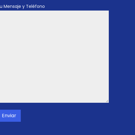
u Mensaje y Teléfono