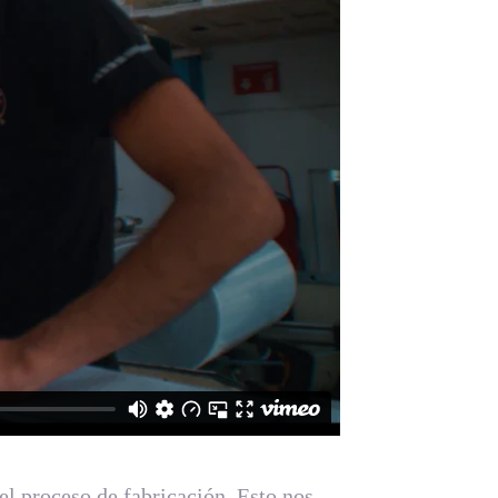
l proceso de fabricación. Esto nos