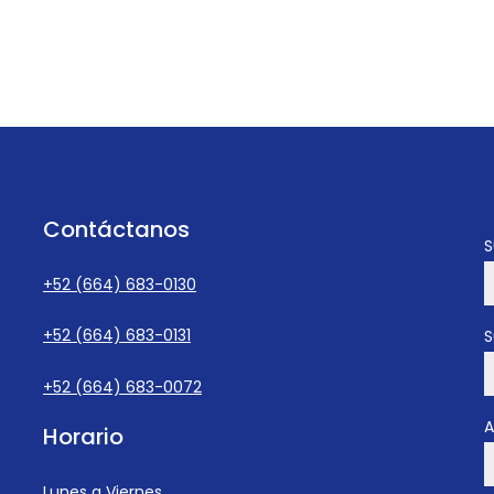
Contáctanos
S
+52 (664) 683-0130
+52 (664) 683-0131
S
+52 (664) 683-0072
A
Horario
Lunes a Viernes